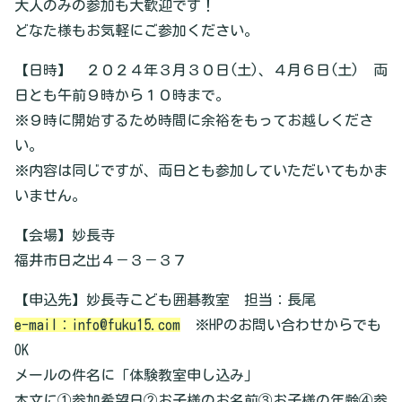
大人のみの参加も大歓迎です！
どなた様もお気軽にご参加ください。
【日時】 ２０２４年３月３０日(土)、４月６日(土) 両
日とも午前９時から１０時まで。
※９時に開始するため時間に余裕をもってお越しくださ
い。
※内容は同じですが、両日とも参加していただいてもかま
いません。
【会場】妙長寺
福井市日之出４－３－３７
【申込先】妙長寺こども囲碁教室 担当：長尾
e-mail：info@fuku15.com
※HPのお問い合わせからでも
OK
メールの件名に「体験教室申し込み」
本文に①参加希望日②お子様のお名前③お子様の年齢④参