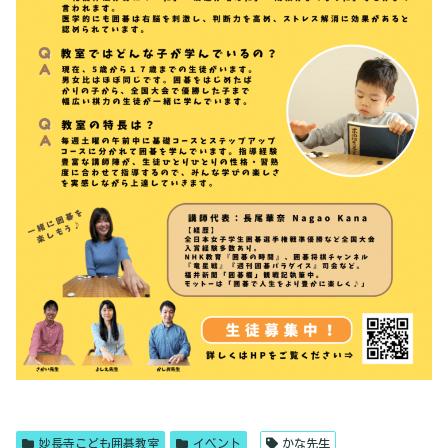
妙長寺こども囲碁教室
イベント
かな先生