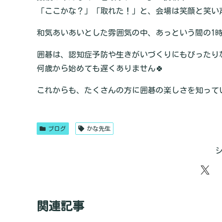
「ここかな？」「取れた！」と、会場は笑顔と笑い声
和気あいあいとした雰囲気の中、あっという間の1
囲碁は、認知症予防や生きがいづくりにもぴったり
何歳から始めても遅くありません🍀
これからも、たくさんの方に囲碁の楽しさを知って
ブログ
かな先生
関連記事