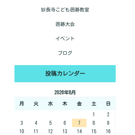
妙長寺こども囲碁教室
囲碁大会
イベント
ブログ
投稿カレンダー
2026年8月
月
火
水
木
金
土
日
1
2
3
4
5
6
7
8
9
10
11
12
13
14
15
16