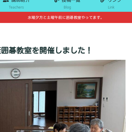
Teachers
Blog
Link
水曜夕方と土曜午前に囲碁教室やってます。
康囲碁教室を開催しました！