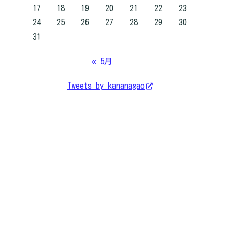
17
18
19
20
21
22
23
24
25
26
27
28
29
30
31
« 5月
Tweets by kananagao