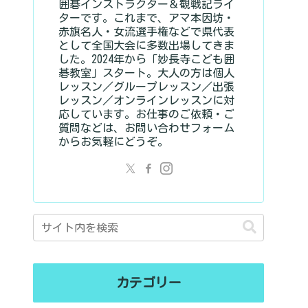
囲碁インストラクター＆観戦記ライ
ターです。これまで、アマ本因坊・
赤旗名人・女流選手権などで県代表
として全国大会に多数出場してきま
した。2024年から「妙長寺こども囲
碁教室」スタート。大人の方は個人
レッスン／グループレッスン／出張
レッスン／オンラインレッスンに対
応しています。お仕事のご依頼・ご
質問などは、お問い合わせフォーム
からお気軽にどうぞ。
カテゴリー