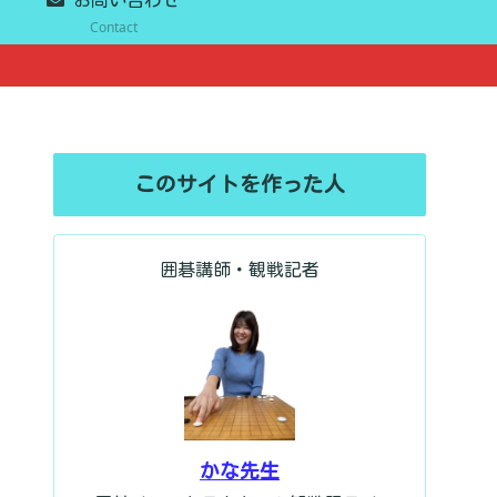
Contact
このサイトを作った人
囲碁講師・観戦記者
かな先生