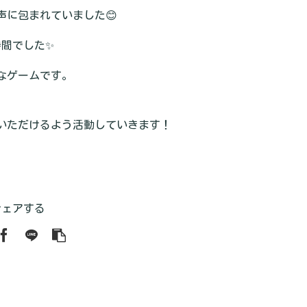
に包まれていました😊
時間でした✨
なゲームです。
いただけるよう活動していきます！
シェアする