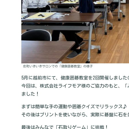
庄町いきいきサロンでの「健康囲碁教室」の様子
5月に越前市にて、健康囲碁教室を2回開催しました
今回は、株式会社ライフモア様のご協力のもと、「
ました！
まずは簡単な手の運動や囲碁クイズでリラックス♪
その後はプリントを使いながら、実際に碁盤に石を並
最後はみんなで「石取りゲーム」に挑戦！