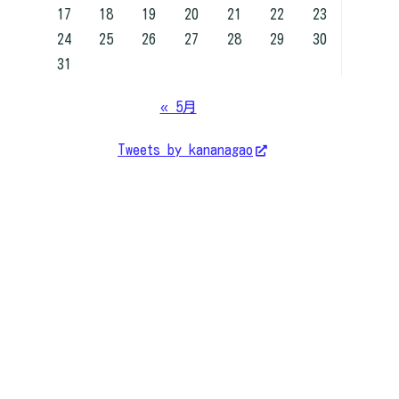
17
18
19
20
21
22
23
24
25
26
27
28
29
30
31
« 5月
Tweets by kananagao