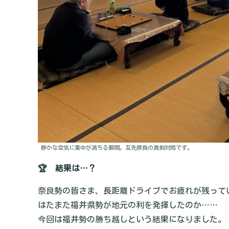
静かな空気に集中が満ちる瞬間。互先勝負の真剣対局です。
🏆 結果は…？
奈良勢の皆さま、長距離ドライブでお疲れが残って
はたまた福井県勢が地元の利を発揮したのか……
今回は福井勢の勝ち越しという結果になりました。