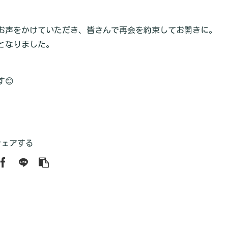
お声をかけていただき、皆さんで再会を約束してお開きに。
となりました。
😊
シェアする