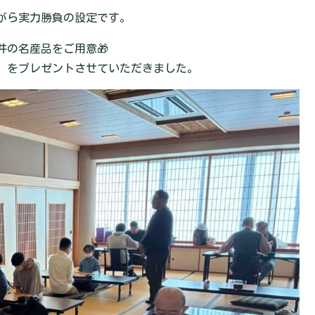
がら実力勝負の設定です。
の名産品をご用意🎁
 をプレゼントさせていただきました。