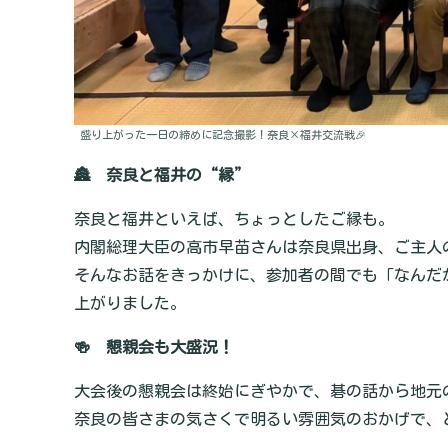
盛り上がった一日の締めに記念撮影！奈良×福井交流戦🎉
🏯 奈良と福井の“縁”
奈良と福井といえば、ちょっとしたご縁も。
内閣総理大臣の高市早苗さんは奈良県出身、ご主人
そんなお話をきっかけに、参加者の間でも「なんだ
上がりました。
🍻 懇親会も大盛況！
大会後の懇親会は終始にぎやかで、碁の話から地元
奈良の皆さまの気さくで明るい雰囲気のおかげで、