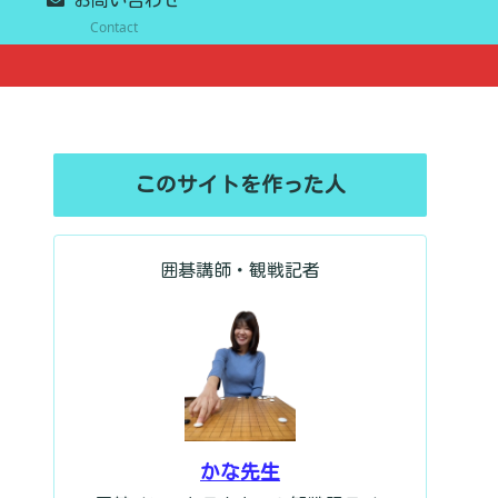
Contact
このサイトを作った人
囲碁講師・観戦記者
かな先生