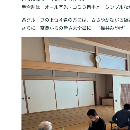
手合割は オール互先・コミ６目半と、シンプルな
各グループの上位４名の方には、ささやかながら福井
さらに、奈良からの皆さま全員に “福井みやげ”