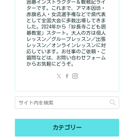
囲碁インストラクター＆観戦記ライ
ターです。これまで、アマ本因坊・
赤旗名人・女流選手権などで県代表
として全国大会に多数出場してきま
した。2024年から「妙長寺こども囲
碁教室」スタート。大人の方は個人
レッスン／グループレッスン／出張
レッスン／オンラインレッスンに対
応しています。お仕事のご依頼・ご
質問などは、お問い合わせフォーム
からお気軽にどうぞ。
カテゴリー