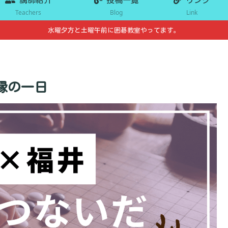
Teachers
Blog
Link
水曜夕方と土曜午前に囲碁教室やってます。
縁の一日