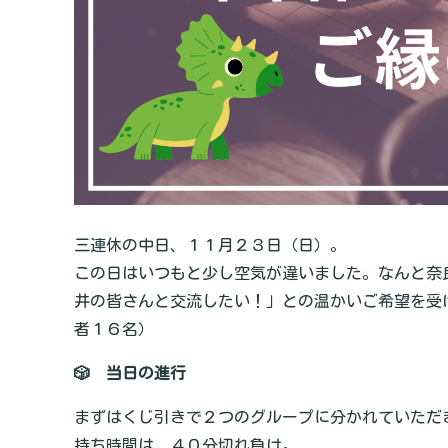
三連休の中日、１１月２３日（日）。
この日はいつもと少し空気が違いました。なんと奈
井の皆さんと交流したい！」との温かいご希望を受
者１６名）
🎲 当日の進行
まずはくじ引きで２つのグループに分かれていただ
持ち時間は ４０分切れ負け。