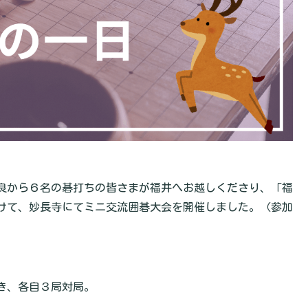
良から６名の碁打ちの皆さまが福井へお越しくださり、「福
けて、妙長寺にてミニ交流囲碁大会を開催しました。（参加
き、各自３局対局。