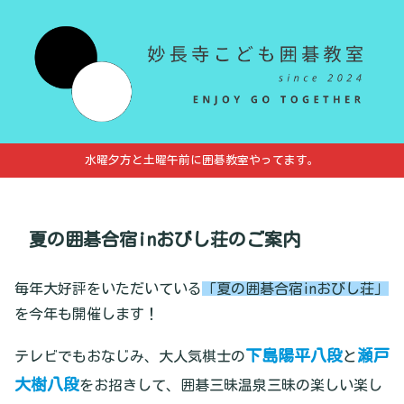
水曜夕方と土曜午前に囲碁教室やってます。
夏の囲碁合宿inおびし荘のご案内
毎年大好評をいただいている
「夏の囲碁合宿inおびし荘」
を今年も開催します！
下島陽平八段
瀬戸
テレビでもおなじみ、大人気棋士の
と
大樹八段
をお招きして、囲碁三昧温泉三昧の楽しい楽し