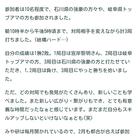
参加者は10名程度で、石川県の強豪の方々や、岐阜県トッ
プアマの方も参加されました。
朝10時半から午後5時頃まで、対局相手を変えながら計3局
打ちました。(結構ハード…)
自分の成績は1勝2敗。1局目は宮岸黎明さん、2局目は岐阜
トップアマの方、3局目は石川県の強豪の方と打たせてい
ただき、1,2局目は負け、3局目にやっと勝ちを拾いまし
た。
ただ、どの対局でも発見がたくさんあり、新しいことも学
べました。また新しい広がり・繋がりもでき、とても有意
義な時間だったなぁと感じています。まだまだ自分もスキ
ルアップしないといけないなぁとも(笑)
みや研は毎月開かれているので、2月も都合が合えば参加