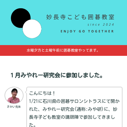
水曜夕方と土曜午前に囲碁教室やってます。
１月みやれー研究会に参加しました。
こんにちは！
1/21に石川県の囲碁サロンシトラスにて開か
さかい先生
れた、みやれー研究会(通称:みや研)に、妙
長寺子ども教室の講師陣で参加してきまし
た。