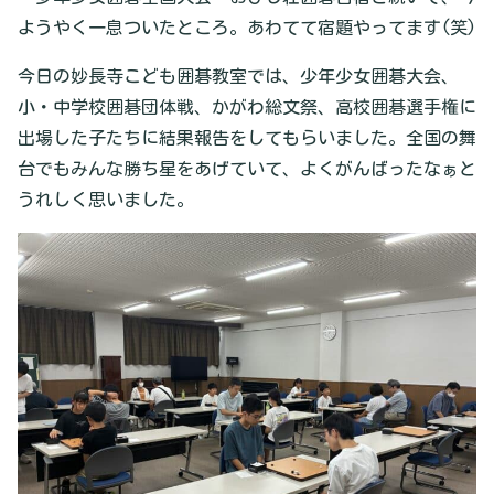
ようやく一息ついたところ。あわてて宿題やってます(笑)
今日の妙長寺こども囲碁教室では、少年少女囲碁大会、
小・中学校囲碁団体戦、かがわ総文祭、高校囲碁選手権に
出場した子たちに結果報告をしてもらいました。全国の舞
台でもみんな勝ち星をあげていて、よくがんばったなぁと
うれしく思いました。