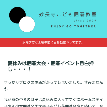
水曜夕方と土曜午前に囲碁教室やってます。
夏休みは囲碁大会・囲碁イベント目白押
し・・・！
すっかりブログの更新が滞ってしまいました。すみません
💦
我が家の中３の息子は夏休みに入ってすぐにホームステイ
→少年少女囲碁全国大会→おびし荘囲碁合宿と続いて、今