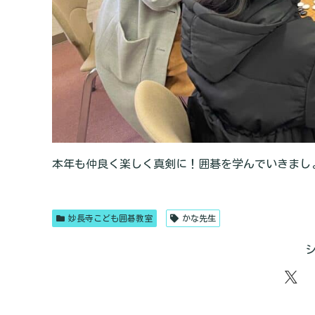
本年も仲良く楽しく真剣に！囲碁を学んでいきまし
妙長寺こども囲碁教室
かな先生