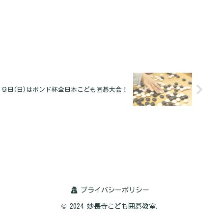
月９日(日)はボンド杯全日本こども囲碁大会！
プライバシーポリシー
© 2024 妙長寺こども囲碁教室.