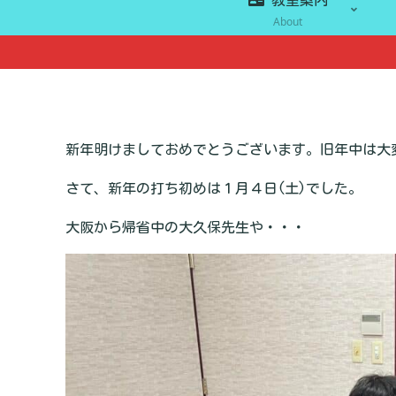
About
新年明けましておめでとうございます。旧年中は大
さて、新年の打ち初めは１月４日(土)でした。
大阪から帰省中の大久保先生や・・・