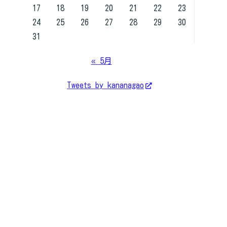
17
18
19
20
21
22
23
24
25
26
27
28
29
30
31
« 5月
Tweets by kananagao