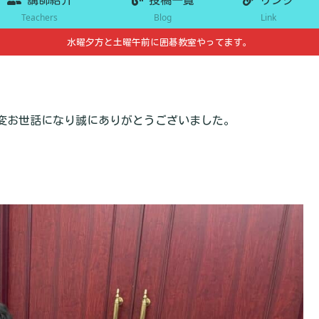
Teachers
Blog
Link
水曜夕方と土曜午前に囲碁教室やってます。
変お世話になり誠にありがとうございました。