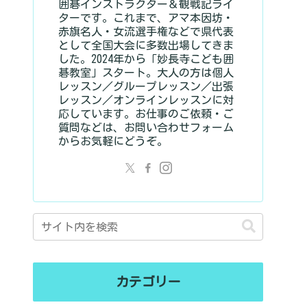
囲碁インストラクター＆観戦記ライ
ターです。これまで、アマ本因坊・
赤旗名人・女流選手権などで県代表
として全国大会に多数出場してきま
した。2024年から「妙長寺こども囲
碁教室」スタート。大人の方は個人
レッスン／グループレッスン／出張
レッスン／オンラインレッスンに対
応しています。お仕事のご依頼・ご
質問などは、お問い合わせフォーム
からお気軽にどうぞ。
カテゴリー