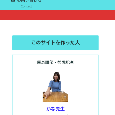
Contact
このサイトを作った人
囲碁講師・観戦記者
かな先生